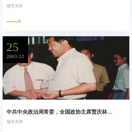
领导关怀
25
2003-12
中共中央政治局常委，全国政协主席贾庆林接见广东康辉集团郭然
领导关怀