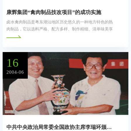
康辉集团“禽肉制品技改项目”的成功实施
卤水禽肉制品是粤东潮汕地区历史悠久的一种地方特色的熟
肉制品，它以选料严格、配方多样、制作精细、清单味美享
誉我国南方和东南区地区，成为驰名中外的潮菜重要组成部
门。
16
2004-06
中共中央政治局常委全国政协主席李瑞环颁奖给广东康辉集团郭然纪念杯