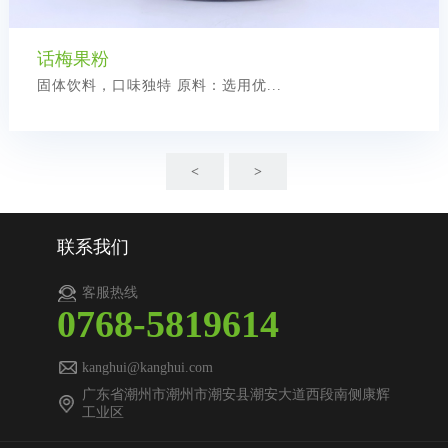
话梅果粉
固体饮料，口味独特 原料：选用优...
<
>
联系我们
客服热线
0768-5819614
kanghui@kanghui.com
广东省潮州市潮州市潮安县潮安大道西段南侧康辉
工业区