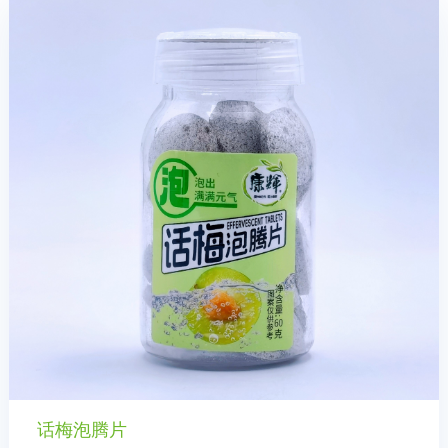
话梅泡腾片