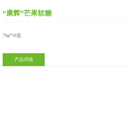
“康辉”芒果软糖
76g*36盒
产品详情